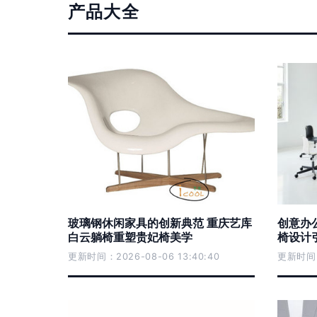
产品大全
玻璃钢休闲家具的创新典范 重庆艺库
创意办
白云躺椅重塑贵妃椅美学
椅设计
更新时间：2026-08-06 13:40:40
更新时间：2