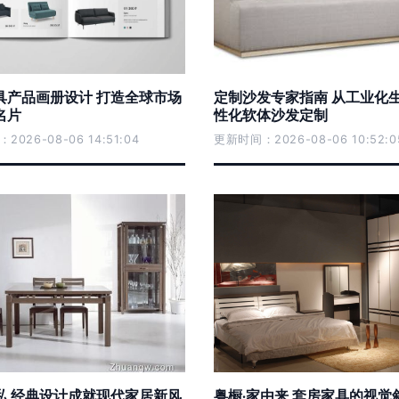
具产品画册设计 打造全球市场
定制沙发专家指南 从工业化
名片
性化软体沙发定制
026-08-06 14:51:04
更新时间：2026-08-06 10:52:0
私 经典设计成就现代家居新风
粤橱·家由来 套房家具的视觉