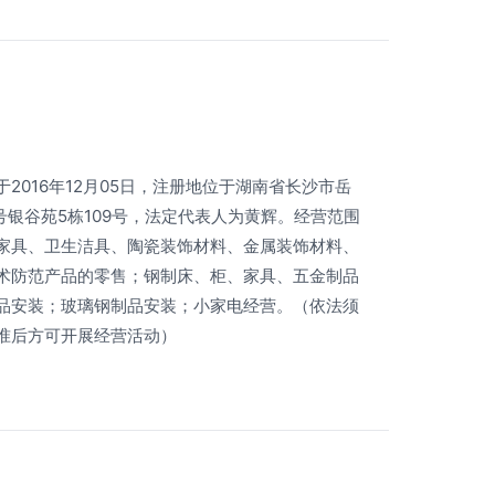
2016年12月05日，注册地位于湖南省长沙市岳
号银谷苑5栋109号，法定代表人为黄辉。经营范围
家具、卫生洁具、陶瓷装饰材料、金属装饰材料、
术防范产品的零售；钢制床、柜、家具、五金制品
品安装；玻璃钢制品安装；小家电经营。（依法须
准后方可开展经营活动）