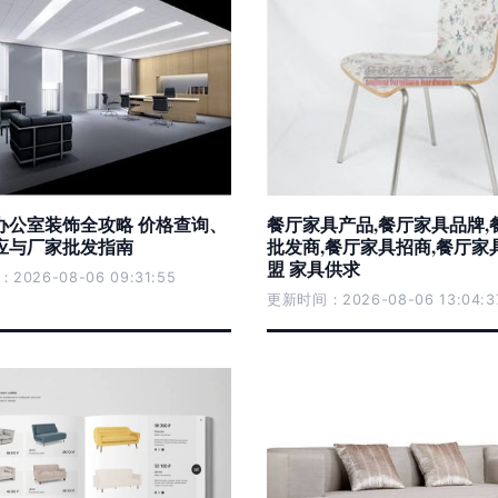
办公室装饰全攻略 价格查询、
餐厅家具产品,餐厅家具品牌,
应与厂家批发指南
批发商,餐厅家具招商,餐厅家
盟 家具供求
026-08-06 09:31:55
更新时间：2026-08-06 13:04:3