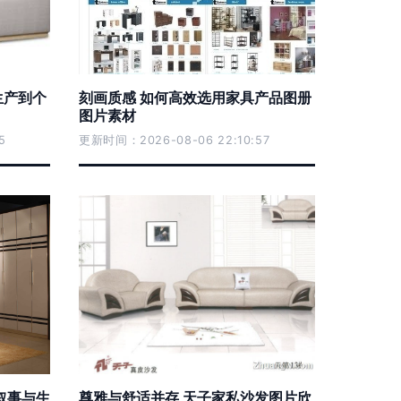
生产到个
刻画质感 如何高效选用家具产品图册
图片素材
5
更新时间：2026-08-06 22:10:57
叙事与生
尊雅与舒适并存 天子家私沙发图片欣