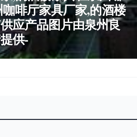
州咖啡厅家具厂家,的酒楼
有供应产品图片由泉州良
提供-