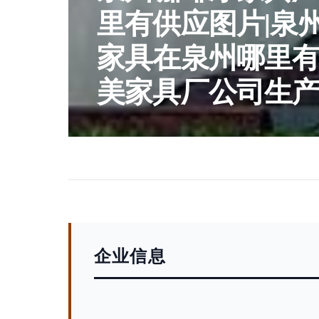
里有供应图片|泉
家具在泉州哪里
美家具厂公司生产
企业信息