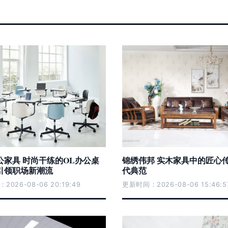
公家具 时尚干练的OL办公桌
锦绣伟邦 实木家具中的匠心
引领职场新潮流
代典范
026-08-06 20:19:49
更新时间：2026-08-06 15:46:5