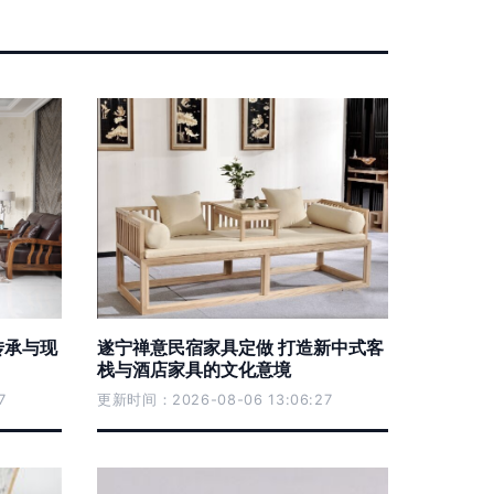
传承与现
遂宁禅意民宿家具定做 打造新中式客
栈与酒店家具的文化意境
7
更新时间：2026-08-06 13:06:27