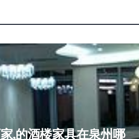
家,的酒楼家具在泉州哪