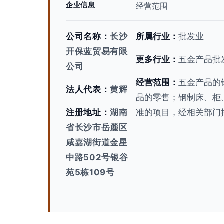
企业信息
经营范围
公司名称：
长沙
所属行业：
批发业
开保蓝贸易有限
更多行业：
五金产品批
公司
经营范围：
五金产品的
法人代表：
黄辉
品的零售；钢制床、柜
注册地址：
湖南
准的项目，经相关部门
省长沙市岳麓区
咸嘉湖街道金星
中路502号银谷
苑5栋109号