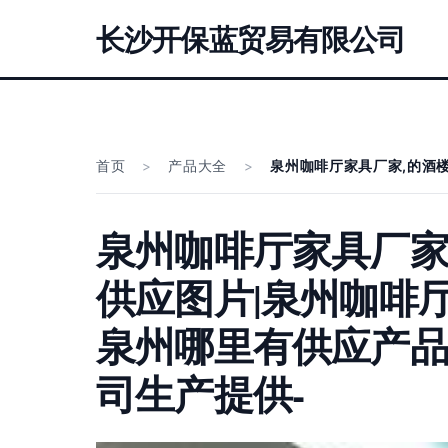
长沙开保蓝贸易有限公司
首页
>
产品大全
>
泉州咖啡厅家具厂家,的酒
泉州咖啡厅家具厂家
供应图片|泉州咖啡
泉州哪里有供应产
司生产提供-