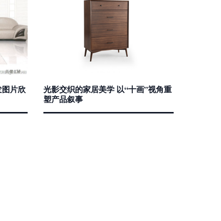
发图片欣
光影交织的家居美学 以“十画”视角重
塑产品叙事