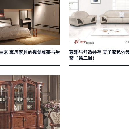
家由来 套房家具的视觉叙事与生
尊雅与舒适并存 天子家私沙
赏（第二辑）