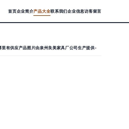
首页
企业简介
产品大全
联系我们
企业信息
访客留言
哪里有供应产品图片由泉州良美家具厂公司生产提供-