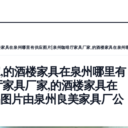
楼家具在泉州哪里有供应图片|泉州咖啡厅家具厂家,的酒楼家具在泉州
,的酒楼家具在泉州哪里有
厅家具厂家,的酒楼家具在
品图片由泉州良美家具厂公