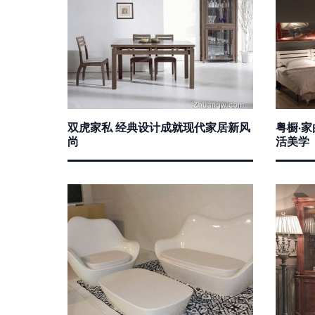
双虎家私 经典设计成就现代家居新风
粤橱·
尚
活美学