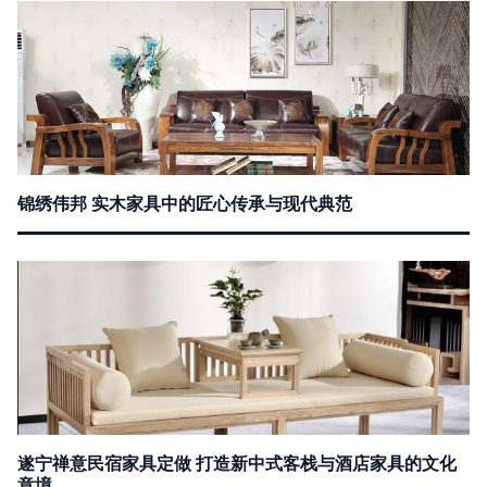
锦绣伟邦 实木家具中的匠心传承与现代典范
遂宁禅意民宿家具定做 打造新中式客栈与酒店家具的文化
意境