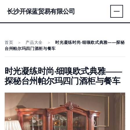
长沙开保蓝贸易有限公司
首页
>
产品大全
>
时光凝练时尚·细嗅欧式典雅——探秘
台州帕尔玛四门酒柜与餐车
时光凝练时尚·细嗅欧式典雅——
探秘台州帕尔玛四门酒柜与餐车