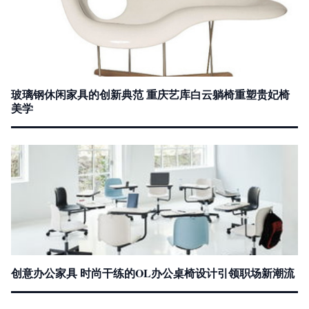
玻璃钢休闲家具的创新典范 重庆艺库白云躺椅重塑贵妃椅
美学
创意办公家具 时尚干练的OL办公桌椅设计引领职场新潮流