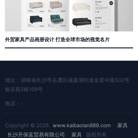
外贸家具产品画册设计 打造全球市场的视觉名片
地址：湖南省长沙市岳麓区咸嘉湖街道金星中路502号
银谷苑5栋109号
电话：-
Copyright © 2026
www.kaibaolan889.com
家具
长沙开保蓝贸易有限公司
家具
版权所有