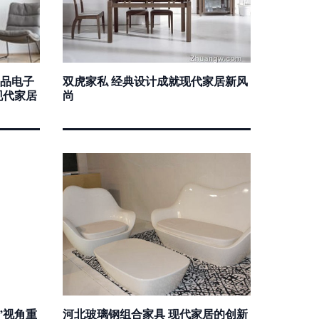
产品电子
双虎家私 经典设计成就现代家居新风
现代家居
尚
”视角重
河北玻璃钢组合家具 现代家居的创新