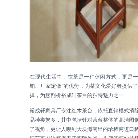
在现代生活中，饮茶是一种休闲方式，更是一
销、厂家定做”的优势，为茶文化爱好者提供
择，为您剖析裕成轩茶台的独特魅力之一
裕成轩家具厂专注红木茶台，依托直销模式消
品种类繁多，其中包括针对茶台整体的高清图
了视角，更让人嗅到大块海南出的珍稀南进口