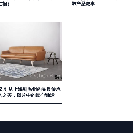
二辑）
塑产品叙事
家具 从上海到温州的品质传承
具之美，图片中的匠心独运