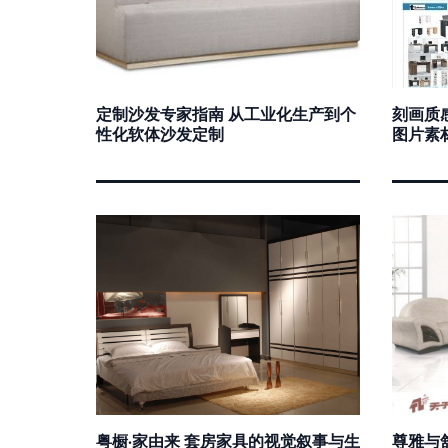
定制沙发专家指南 从工业化生产到个
刻画质
性化软体沙发定制
图片素
粤橱·家由来 套房家具的视觉叙事与生
尊雅与