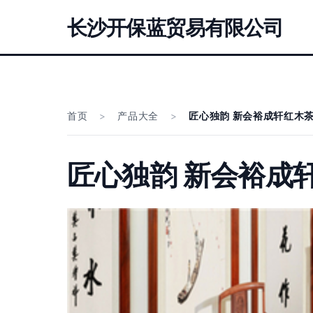
长沙开保蓝贸易有限公司
首页
>
产品大全
>
匠心独韵 新会裕成轩红木
匠心独韵 新会裕成