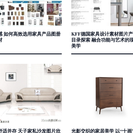
感 如何高效选用家具产品图册
KFF德国家具设计素材图片
材
目录探索 融合功能与艺术的
美学
舒适并存 天子家私沙发图片欣
光影交织的家居美学 以“十画